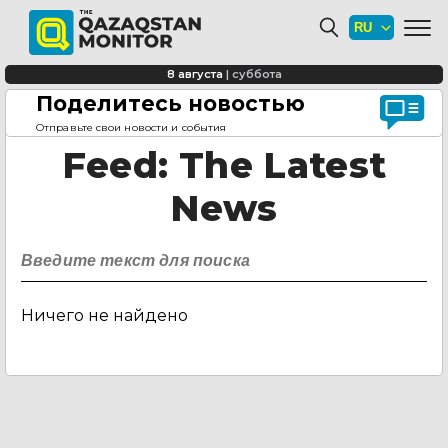
8 августа
|
суббота
Поделитесь новостью
Главная страница
Feed
Отправьте свои новости и события
Feed
: The Latest
News
Ничего не найдено