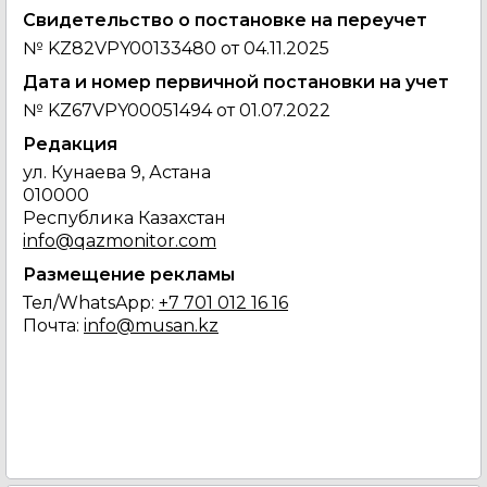
Свидетельство о постановке на переучет
№ KZ82VPY00133480 от 04.11.2025
Дата и номер первичной постановки на учет
№ KZ67VPY00051494 от 01.07.2022
Редакция
ул. Кунаева 9, Астана
010000
Республика Казахстан
info@qazmonitor.com
Размещение рекламы
Тел
/WhatsApp:
+7 701 012 16 16
Почта
:
info@musan.kz