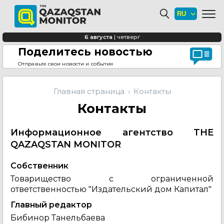
6 августа
|
четверг
Поделитесь новостью
Отправьте свои новости и события
Главная страница
Контакты
Контакты
Информационное агентство THE
QAZAQSTAN MONITOR
Собственник
Товарищество с ограниченной
ответственностью "Издательский дом Капитал"
Главный редактор
Бибинор Танельбаева