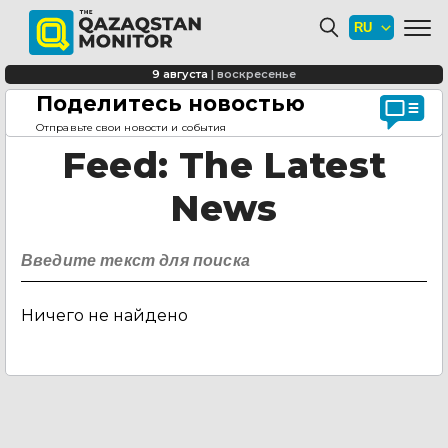
9 августа
|
воскресенье
Поделитесь новостью
Главная страница
Feed
Отправьте свои новости и события
Feed
: The Latest
News
Ничего не найдено