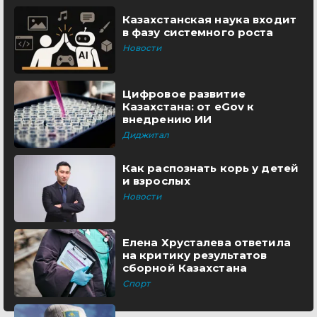
Казахстанская наука входит
в фазу системного роста
Новости
Цифровое развитие
Казахстана: от eGov к
внедрению ИИ
Диджитал
Как распознать корь у детей
и взрослых
Новости
Елена Хрусталева ответила
на критику результатов
сборной Казахстана
Спорт