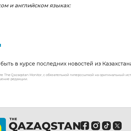
ом и английском языках:
и
ы быть в курсе последних новостей из Казахстан
те The Qazaqstan Monitor, с обязательной гиперссылкой на оригинальный ист
шение редакции.