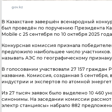
gov.kz
В Казахстане завершён всенародный конкур
был проведён по поручению Президента Ка
Mobile с 25 сентября по 10 октября 2025 года
Конкурсная комиссия признала победителем
предложило наибольшее число участников.
называть АЭС по географическому признаку
В голосовании участвовали 27 157 граждан 
название. Комиссия, созданная 5 сентября
индустрии и экспертов по атомной энергет
Из 27 тысяч заявок было выделено 10 460 у
синонимы. На заседании комиссии рассмотр
электр станциясы» набрало 882 предложени