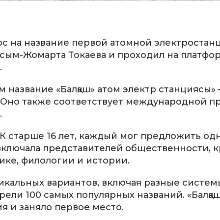
с на название первой атомной электростан
сым-Жомарта Токаева и проходил на платфо
.
 название «Балқаш» атом электр станциясы» 
 Оно также соответствует международной п
.
РК старше 16 лет, каждый мог предложить од
, включала представителей общественности, 
ике, филологии и истории.
никальных вариантов, включая разные систем
ели 100 самых популярных названий. «Балқаш
я и заняло первое место.