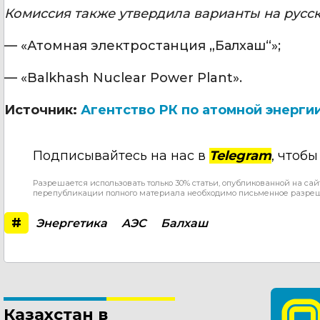
Комиссия также утвердила варианты на русск
— «Атомная электростанция „Балхаш“»;
— «Balkhash Nuclear Power Plant».
Источник:
Агентство РК по атомной энерги
Подписывайтесь на нас в
Telegram
, чтоб
Разрешается использовать только 30% статьи, опубликованной на сай
перепубликации полного материала необходимо письменное разре
#
Энергетика
АЭС
Балхаш
Казахстан в