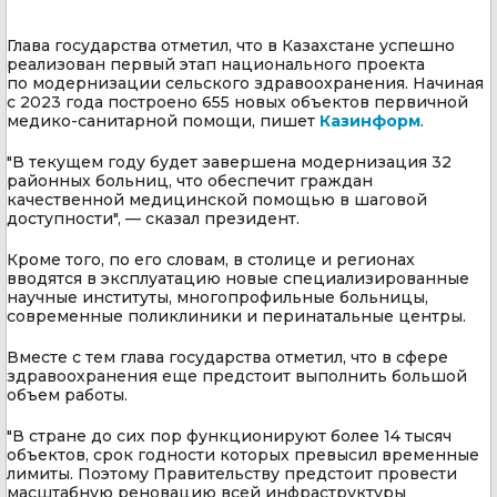
Глава государства отметил, что в Казахстане успешно
реализован первый этап национального проекта
по модернизации сельского здравоохранения. Начиная
с 2023 года построено 655 новых объектов первичной
медико-санитарной помощи, пишет
Казинформ
.
"В текущем году будет завершена модернизация 32
районных больниц, что обеспечит граждан
качественной медицинской помощью в шаговой
доступности", — сказал президент.
Кроме того, по его словам, в столице и регионах
вводятся в эксплуатацию новые специализированные
научные институты, многопрофильные больницы,
современные поликлиники и перинатальные центры.
Вместе с тем глава государства отметил, что в сфере
здравоохранения еще предстоит выполнить большой
объем работы.
"В стране до сих пор функционируют более 14 тысяч
объектов, срок годности которых превысил временные
лимиты. Поэтому Правительству предстоит провести
масштабную реновацию всей инфраструктуры