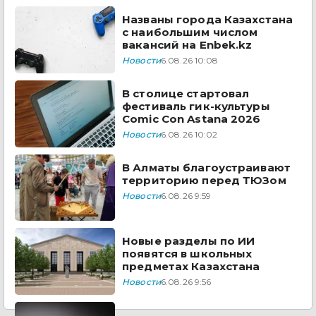
Названы города Казахстана
с наибольшим числом
вакансий на Enbek.kz
Новости
6.08.26 10:08
В столице стартовал
фестиваль гик-культуры
Comic Con Astana 2026
Новости
6.08.26 10:02
В Алматы благоустраивают
территорию перед ТЮЗом
Новости
6.08.26 9:59
Новые разделы по ИИ
появятся в школьных
предметах Казахстана
Новости
6.08.26 9:56