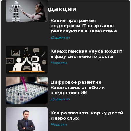
Выбор редакции
Какие программы
поддержки IT-стартапов
реализуются в Казахстане
Диджитал
Казахстанская наука входит
в фазу системного роста
Новости
Цифровое развитие
Казахстана: от eGov к
внедрению ИИ
Диджитал
Как распознать корь у детей
и взрослых
Новости