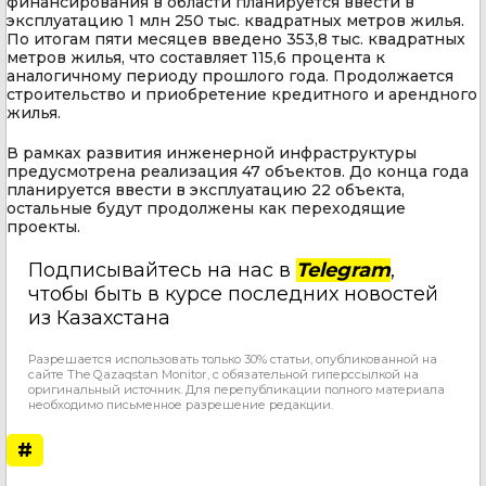
финансирования в области планируется ввести в
эксплуатацию 1 млн 250 тыс. квадратных метров жилья.
По итогам пяти месяцев введено 353,8 тыс. квадратных
метров жилья, что составляет 115,6 процента к
аналогичному периоду прошлого года. Продолжается
строительство и приобретение кредитного и арендного
жилья.
В рамках развития инженерной инфраструктуры
предусмотрена реализация 47 объектов. До конца года
планируется ввести в эксплуатацию 22 объекта,
остальные будут продолжены как переходящие
проекты.
Подписывайтесь на нас в
Telegram
,
чтобы быть в курсе последних новостей
из Казахстана
Разрешается использовать только 30% статьи, опубликованной на
сайте The Qazaqstan Monitor, с обязательной гиперссылкой на
оригинальный источник. Для перепубликации полного материала
необходимо письменное разрешение редакции.
#