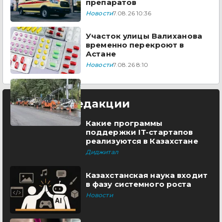
препаратов
Новости
7.08.26 10:36
Участок улицы Валиханова
временно перекроют в
Астане
Новости
7.08.26 8:10
Выбор редакции
Какие программы
поддержки IT-стартапов
реализуются в Казахстане
Диджитал
Казахстанская наука входит
в фазу системного роста
Новости