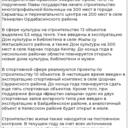
поручению Главы государства начато строительство
многопрофильной больницы на 300 мест в городе
Сарыагаш и перинатального центра на 200 мест в селе
Темирлан Ордабасинского района.
В сфере культуры на строительство 13 объектов
выделено 5,5 млрд тенге. Уже введены в эксплуатацию
Дом культуры и библиотека в селе Жылы су
Жетысайского района, а также Дом культуры на 300
мест в селе Карнак города Кентау. До конца года в
нескольких районах области планируется открыть
новые дома культуры, библиотеки и музеи.
В спортивной сфере реализуются проекты по
строительству 10 объектов. В настоящее время введен в
эксплуатацию спортивный комплекс в селе Шорнак
Сауранского района. До конца года планируется сдать
еще пять спортивных объектов. Кроме того, при
поддержке фонда «Қазақстан халқына» один из двух
спортивных залов ангарного типа уже введен в
эксплуатацию в Байдибекском районе, а аналогичный
объект в Келесском районе будет открыт в июле.
Строительство жилья также находится на постоянном
контроле. В текущем году за счет всех источников