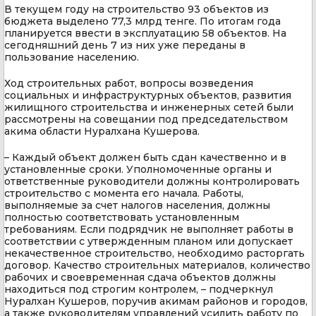
В текущем году на строительство 93 объектов из
бюджета выделено 77,3 млрд тенге. По итогам года
планируется ввести в эксплуатацию 58 объектов. На
сегодняшний день 7 из них уже переданы в
пользование населению.
Ход строительных работ, вопросы возведения
социальных и инфраструктурных объектов, развития
жилищного строительства и инженерных сетей были
рассмотрены на совещании под председательством
акима области Нуралхана Кушерова.
– Каждый объект должен быть сдан качественно и в
установленные сроки. Уполномоченные органы и
ответственные руководители должны контролировать
строительство с момента его начала. Работы,
выполняемые за счет налогов населения, должны
полностью соответствовать установленным
требованиям. Если подрядчик не выполняет работы в
соответствии с утвержденным планом или допускает
некачественное строительство, необходимо расторгать
договор. Качество строительных материалов, количество
рабочих и своевременная сдача объектов должны
находиться под строгим контролем, – подчеркнул
Нуралхан Кушеров, поручив акимам районов и городов,
а также руководителям управлений усилить работу по