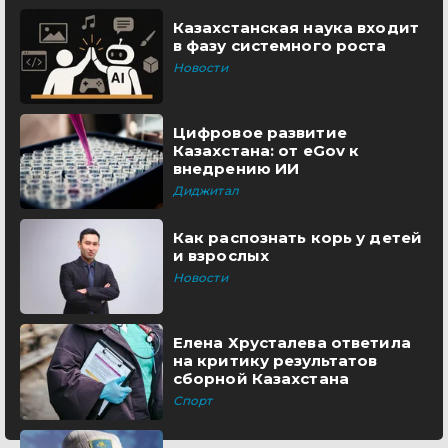
Казахстанская наука входит
в фазу системного роста
Новости
Цифровое развитие
Казахстана: от eGov к
внедрению ИИ
Диджитал
Как распознать корь у детей
и взрослых
Новости
Елена Хрусталева ответила
на критику результатов
сборной Казахстана
Спорт