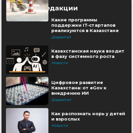
Выбор редакции
Какие программы
поддержки IT-стартапов
реализуются в Казахстане
Диджитал
Казахстанская наука входит
в фазу системного роста
Новости
Цифровое развитие
Казахстана: от eGov к
внедрению ИИ
Диджитал
Как распознать корь у детей
и взрослых
Новости