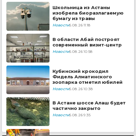
Школьница из Астаны
изобрела биоразлагаемую
бумагу из травы
Новости
5.08.26 11:18
В области Абай построят
современный визит-центр
Новости
5.08.26 10:58
Кубинский крокодил
Фидель Алматинского
зоопарка отметил юбилей
Новости
5.08.26 10:38
В Астане шоссе Алаш будет
частично закрыто
Новости
5.08.26 9:35