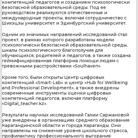
компетенций педагогов и созданием психологически
безопасной образовательной среды. Под ее
руководством реализуются отечественные и
международные проекты, включая сотрудничество с
Шихэцзы университет и Эдинбургский университет.
Одним из значимых направлений исследований стал
проект, в рамках которого разработаны модели
психологически безопасной образовательной среды,
шкалы психологического благополучия для
обучающихся, родителей и педагогов, а также создана
геймифицированная платформа помощи людям с
тревожными расстройствами «Soulhaven».
Кроме того, были открыты Центр цифровых
компетенций «Smart-Lab» и центр «Hub for Wellbeing
and Professional Development», а также внедрены
современные инструменты оценки цифровых
компетенций педагогов, включая платформу
«Digital_teacher.kz».
Результаты научных исследований Галии Саржановой
уже внедрены в организациях среднего образования
Карагандинской области и города Караганды. Они
направлены на снижение уровня школьного стресса,
профилактику профессионального выгорания