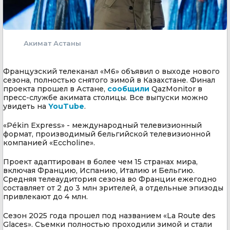
Акимат Астаны
Французский телеканал «M6» объявил о выходе нового
сезона, полностью снятого зимой в Казахстане. Финал
проекта прошел в Астане,
сообщили
QazMonitor в
пресс-службе акимата столицы. Все выпуски можно
увидеть на
YouTube
.
«Pékin Express» - международный телевизионный
формат, производимый бельгийской телевизионной
компанией «Eccholine».
Проект адаптирован в более чем 15 странах мира,
включая Францию, Испанию, Италию и Бельгию.
Средняя телеаудитория сезона во Франции ежегодно
составляет от 2 до 3 млн зрителей, а отдельные эпизоды
привлекают до 4 млн.
Сезон 2025 года прошел под названием «La Route des
Glaces». Съемки полностью проходили зимой и стали