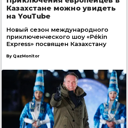
Приключения европейцев в
Казахстане можно увидеть
на YouTube
Новый сезон международного
приключенческого шоу «Pékin
Express» посвящен Казахстану
By
QazMonitor