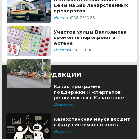
цены на 589 лекарственных
препаратов
Новости
7.08.26 10:36
Участок улицы Валиханова
временно перекроют в
Астане
Новости
7.08.26 8:10
Выбор редакции
Какие программы
поддержки IT-стартапов
реализуются в Казахстане
Диджитал
Казахстанская наука входит
в фазу системного роста
Новости