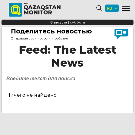
8 августа
|
суббота
Поделитесь новостью
Главная страница
Feed
Отправьте свои новости и события
Feed
: The Latest
News
Ничего не найдено