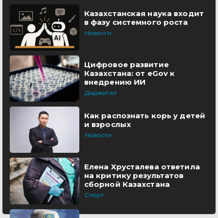
Казахстанская наука входит
в фазу системного роста
Новости
Цифровое развитие
Казахстана: от eGov к
внедрению ИИ
Диджитал
Как распознать корь у детей
и взрослых
Новости
Елена Хрусталева ответила
на критику результатов
сборной Казахстана
Спорт