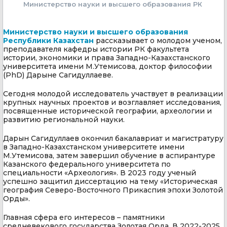
Министерство науки и высшего образования РК
Министерство науки и высшего образования
Республики Казахстан
рассказывает о молодом ученом,
преподавателя кафедры истории РК факультета
истории, экономики и права Западно-Казахстанского
университета имени М.Утемисова, доктор философии
(PhD) Дарыне Сагидуллаеве.
Сегодня молодой исследователь участвует в реализации
крупных научных проектов и возглавляет исследования,
посвященные исторической географии, археологии и
развитию региональной науки.
Дарын Сагидуллаев окончил бакалавриат и магистратуру
в Западно-Казахстанском университете имени
М.Утемисова, затем завершил обучение в аспирантуре
Казанского федерального университета по
специальности «Археология». В 2023 году ученый
успешно защитил диссертацию на тему «Историческая
география Северо-Восточного Прикаспия эпохи Золотой
Орды».
Главная сфера его интересов – памятники
средневекового государства Золотая Орда. В 2022-2025