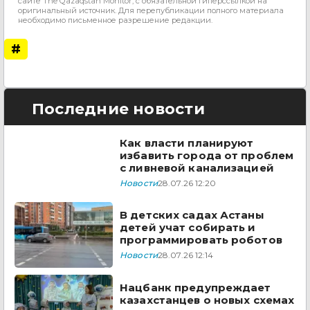
сайте The Qazaqstan Monitor, с обязательной гиперссылкой на
оригинальный источник. Для перепубликации полного материала
необходимо письменное разрешение редакции.
#
Последние новости
Как власти планируют
избавить города от проблем
с ливневой канализацией
Новости
28.07.26 12:20
В детских садах Астаны
детей учат собирать и
программировать роботов
Новости
28.07.26 12:14
Нацбанк предупреждает
казахстанцев о новых схемах