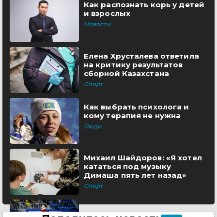
Как распознать корь у детей
и взрослых
Новости
Елена Хрусталева ответила
на критику результатов
сборной Казахстана
Спорт
Как выбрать психолога и
кому терапия не нужна
Люди
Михаил Шайдоров: «Я хотел
кататься под музыку
Димаша пять лет назад»
Спорт