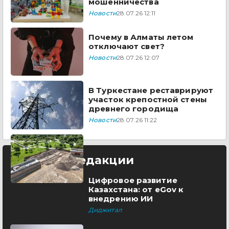
мошенничества
Новости
28.07.26 12:11
Почему в Алматы летом
отключают свет?
Новости
28.07.26 12:07
В Туркестане реставрируют
участок крепостной стены
древнего городища
Новости
28.07.26 11:22
Выбор редакции
Цифровое развитие
Казахстана: от eGov к
внедрению ИИ
Диджитал