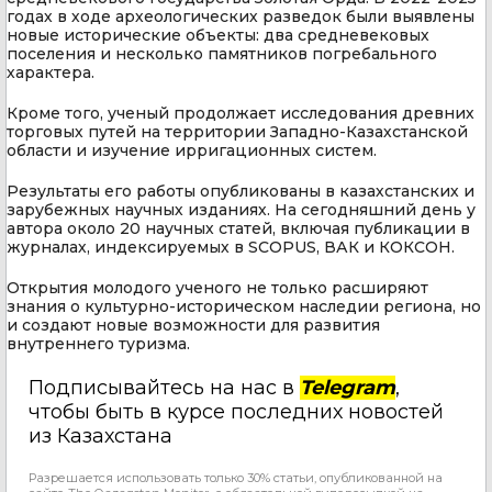
годах в ходе археологических разведок были выявлены
новые исторические объекты: два средневековых
поселения и несколько памятников погребального
характера.
Кроме того, ученый продолжает исследования древних
торговых путей на территории Западно-Казахстанской
области и изучение ирригационных систем.
Результаты его работы опубликованы в казахстанских и
зарубежных научных изданиях. На сегодняшний день у
автора около 20 научных статей, включая публикации в
журналах, индексируемых в SCOPUS, ВАК и КОКСОН.
Открытия молодого ученого не только расширяют
знания о культурно-историческом наследии региона, но
и создают новые возможности для развития
внутреннего туризма.
Подписывайтесь на нас в
Telegram
,
чтобы быть в курсе последних новостей
из Казахстана
Разрешается использовать только 30% статьи, опубликованной на