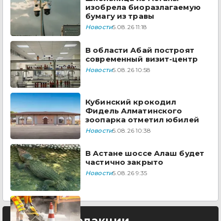
изобрела биоразлагаемую
бумагу из травы
Новости
5.08.26 11:18
В области Абай построят
современный визит-центр
Новости
5.08.26 10:58
Кубинский крокодил
Фидель Алматинского
зоопарка отметил юбилей
Новости
5.08.26 10:38
В Астане шоссе Алаш будет
частично закрыто
Новости
5.08.26 9:35
Выбор редакции