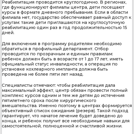
Реабилитация проводится круглогодично. В регионах,
где функционируют филиалы центра, дети посещают
курсы в формате дневного пребывания. Если в области
филиала нет, государство обеспечивает равный доступ к
услугам: такие дети приглашаются на круглосуточную
реабилитацию один раз в год продолжительностью 15
дней.
Для включения в программу родителям необходимо
обратиться в профильный департамент. Отбор
проводится по прозрачным и единым правилам:
ребенок должен быть в возрасте от 1 до 17 лет, иметь
официальный статус инвалидности, а операция по
установке кохлеарного импланта должна быть
проведена не более пяти лет назад.
Специалисты отмечают: чтобы реабилитация дала
максимальный эффект, центр обязан провести полный
комплекс курсов одним и тем же детям до истечения
пятилетнего срока после хирургического
вмешательства. Именно поэтому в центрах формируется
объективный список ожидания (резерв). Такой подход
гарантирует, что начатое лечение будет доведено до
конца, и ребенок получит все необходимые навыки для
самостоятельной, полноценной и счастливой жизни.