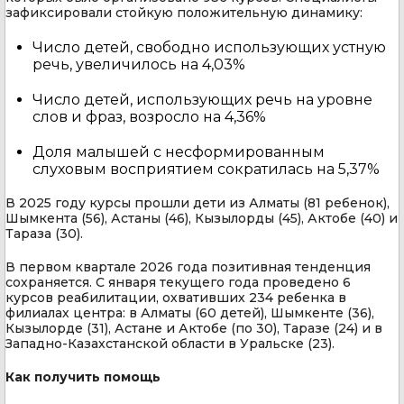
зафиксировали стойкую положительную динамику:
Число детей, свободно использующих устную
речь, увеличилось на 4,03%
Число детей, использующих речь на уровне
слов и фраз, возросло на 4,36%
Доля малышей с несформированным
слуховым восприятием сократилась на 5,37%
В 2025 году курсы прошли дети из Алматы (81 ребенок),
Шымкента (56), Астаны (46), Кызылорды (45), Актобе (40) и
Тараза (30).
В первом квартале 2026 года позитивная тенденция
сохраняется. С января текущего года проведено 6
курсов реабилитации, охвативших 234 ребенка в
филиалах центра: в Алматы (60 детей), Шымкенте (36),
Кызылорде (31), Астане и Актобе (по 30), Таразе (24) и в
Западно-Казахстанской области в Уральске (23).
Как получить помощь