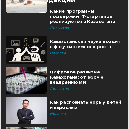
Какие программы
поддержки IT-стартапов
реализуются в Казахстане
Диджитал
Казахстанская наука входит
в фазу системного роста
Новости
Цифровое развитие
Казахстана: от eGov к
внедрению ИИ
Диджитал
Как распознать корь у детей
и взрослых
Новости