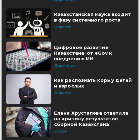
Казахстанская наука входит
в фазу системного роста
Новости
Цифровое развитие
Казахстана: от eGov к
внедрению ИИ
Диджитал
Как распознать корь у детей
и взрослых
Новости
Елена Хрусталева ответила
на критику результатов
сборной Казахстана
Спорт