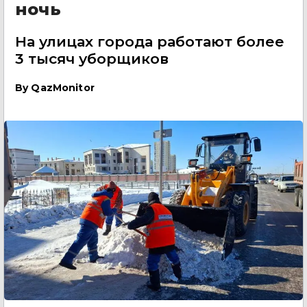
ночь
На улицах города работают более
3 тысяч уборщиков
By
QazMonitor