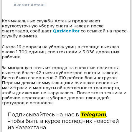
Акимат Астаны
Коммунальные службы Астаны продолжают
круглосуточную уборку снега и наледи после
снегопадов, сообщает
QazMonitor
со ссылкой на пресс-
службу акимата.
С утра 16 февраля на уборку улиц в столице выехало
около 1 700 единиц спецтехники и 3 036 дорожных
рабочих.
За минувшую ночь из города на снежные полигоны
вывезли более 42 тысяч кубометров снега и наледи.
Всего было совершено 2 610 рейсов большегрузов.
Первым делом коммунальщики очищают основные
магистрали и маршруты общественного транспорта,
чтобы движение не нарушалось. После этого техника и
рабочие переходят к уборке дворов, площадей,
тротуаров и остановок.
Подписывайтесь на нас в
Telegram
,
чтобы быть в курсе последних новостей
из Казахстана