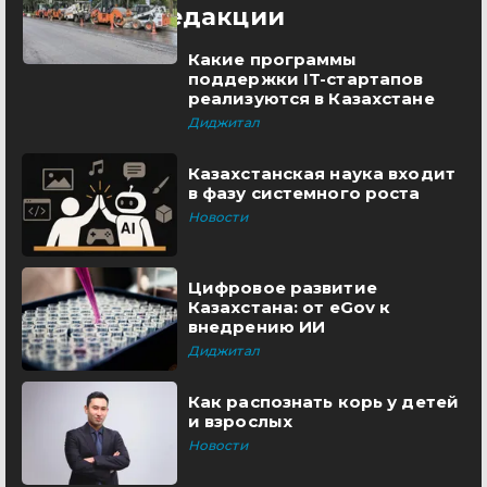
Выбор редакции
Какие программы
поддержки IT-стартапов
реализуются в Казахстане
Диджитал
Казахстанская наука входит
в фазу системного роста
Новости
Цифровое развитие
Казахстана: от eGov к
внедрению ИИ
Диджитал
Как распознать корь у детей
и взрослых
Новости