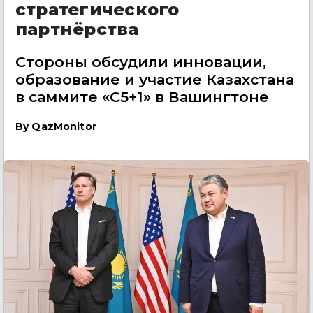
стратегического
партнёрства
Стороны обсудили инновации,
образование и участие Казахстана
в саммите «C5+1» в Вашингтоне
By
QazMonitor