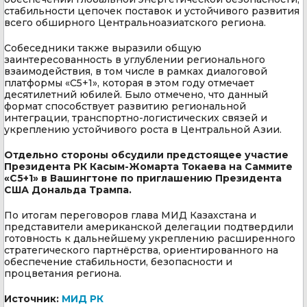
стабильности цепочек поставок и устойчивого развития
всего обширного Центральноазиатского региона.
Собеседники также выразили общую
заинтересованность в углублении регионального
взаимодействия, в том числе в рамках диалоговой
платформы «C5+1», которая в этом году отмечает
десятилетний юбилей. Было отмечено, что данный
формат способствует развитию региональной
интеграции, транспортно-логистических связей и
укреплению устойчивого роста в Центральной Азии.
Отдельно стороны обсудили предстоящее участие
Президента РК Касым-Жомарта Токаева на Саммите
«С5+1» в Вашингтоне по приглашению Президента
США Дональда Трампа.
По итогам переговоров глава МИД Казахстана и
представители американской делегации подтвердили
готовность к дальнейшему укреплению расширенного
стратегического партнёрства, ориентированного на
обеспечение стабильности, безопасности и
процветания региона.
Источник:
МИД РК