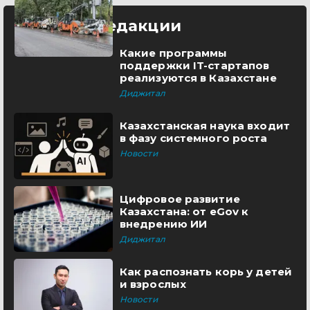
Выбор редакции
Какие программы
поддержки IT-стартапов
реализуются в Казахстане
Диджитал
Казахстанская наука входит
в фазу системного роста
Новости
Цифровое развитие
Казахстана: от eGov к
внедрению ИИ
Диджитал
Как распознать корь у детей
и взрослых
Новости