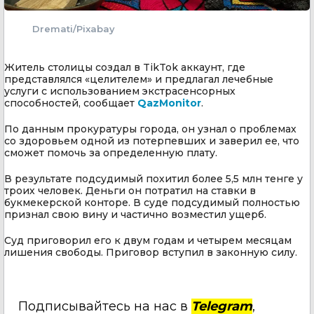
Dremati/Pixabay
Житель столицы создал в TikTok аккаунт, где
представлялся «целителем» и предлагал лечебные
услуги с использованием экстрасенсорных
способностей, сообщает
QazMonitor
.
По данным прокуратуры города, он узнал о проблемах
со здоровьем одной из потерпевших и заверил ее, что
сможет помочь за определенную плату.
В результате подсудимый похитил более 5,5 млн тенге у
троих человек. Деньги он потратил на ставки в
букмекерской конторе. В суде подсудимый полностью
признал свою вину и частично возместил ущерб.
Суд приговорил его к двум годам и четырем месяцам
лишения свободы. Приговор вступил в законную силу.
Подписывайтесь на нас в
Telegram
,