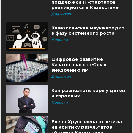
поддержки IT-стартапов
реализуются в Казахстане
Диджитал
Казахстанская наука входит
в фазу системного роста
Новости
Цифровое развитие
Казахстана: от eGov к
внедрению ИИ
Диджитал
Как распознать корь у детей
и взрослых
Новости
Елена Хрусталева ответила
на критику результатов
сборной Казахстана