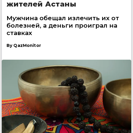
жителей Астаны
Мужчина обещал излечить их от
болезней, а деньги проиграл на
ставках
By
QazMonitor