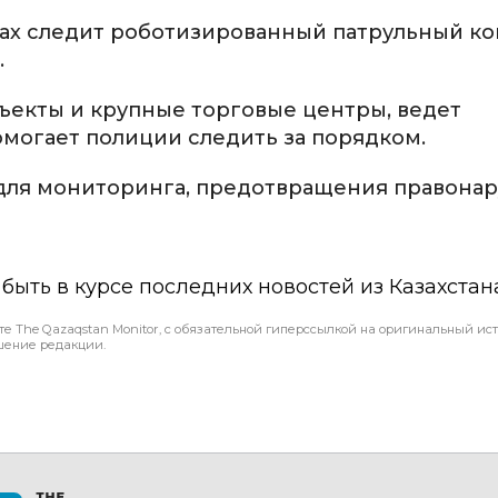
тах следит роботизированный патрульный ко
.
ъекты и крупные торговые центры, ведет
могает полиции следить за порядком.
а для мониторинга, предотвращения правона
ы быть в курсе последних новостей из Казахстан
те The Qazaqstan Monitor, с обязательной гиперссылкой на оригинальный ист
шение редакции.