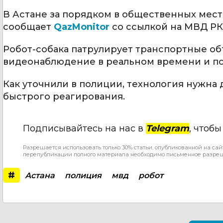
В Астане за порядком в общественных мес
сообщает
QazMonitor
со ссылкой на МВД РК
Робот-собака патрулирует транспортные об
видеонаблюдение в реальном времени и по
Как уточнили в полиции, технология нужн
быстрого реагирования.
Подписывайтесь на нас в
Telegram
, чтоб
Разрешается использовать только 30% статьи, опубликованной на сай
перепубликации полного материала необходимо письменное разре
#
Астана
полиция
мвд
робот