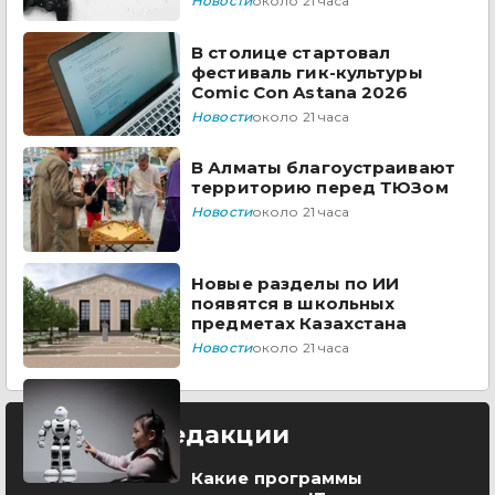
Новости
около 21 часа
В столице стартовал
фестиваль гик-культуры
Comic Con Astana 2026
Новости
около 21 часа
В Алматы благоустраивают
территорию перед ТЮЗом
Новости
около 21 часа
Новые разделы по ИИ
появятся в школьных
предметах Казахстана
Новости
около 21 часа
Выбор редакции
Какие программы