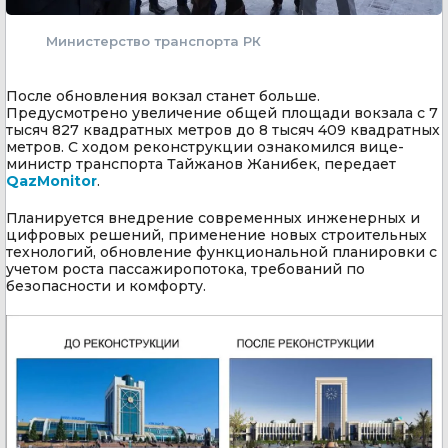
Министерство транспорта РК
После обновления вокзал станет больше.
Предусмотрено увеличение общей площади вокзала с 7
тысяч 827 квадратных метров до 8 тысяч 409 квадратных
метров. С ходом реконструкции ознакомился вице-
министр транспорта Тайжанов Жанибек, передает
QazMonitor
.
Планируется внедрение современных инженерных и
цифровых решений, применение новых строительных
технологий, обновление функциональной планировки с
учетом роста пассажиропотока, требований по
безопасности и комфорту.