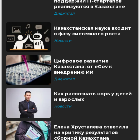
поддержки IT-стартапов
реализуются в Казахстане
Диджитал
Казахстанская наука входит
в фазу системного роста
Новости
Цифровое развитие
Казахстана: от eGov к
внедрению ИИ
Диджитал
Как распознать корь у детей
и взрослых
Новости
Елена Хрусталева ответила
на критику результатов
сборной Казахстана