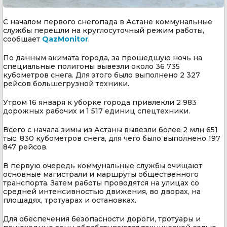
С началом первого снегопада в Астане коммунальные
службы перешли на круглосуточный режим работы,
сообщает
QazMonitor
.
По данным акимата города, за прошедшую ночь на
специальные полигоны вывезли около 36 735
кубометров снега. Для этого было выполнено 2 327
рейсов большегрузной техники.
Утром 16 января к уборке города привлекли 2 983
дорожных рабочих и 1 517 единиц спецтехники.
Всего с начала зимы из Астаны вывезли более 2 млн 651
тыс. 830 кубометров снега, для чего было выполнено 197
847 рейсов.
В первую очередь коммунальные службы очищают
основные магистрали и маршруты общественного
транспорта. Затем работы проводятся на улицах со
средней интенсивностью движения, во дворах, на
площадях, тротуарах и остановках.
Для обеспечения безопасности дороги, тротуары и