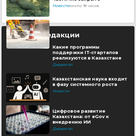
Новости
около 18 часов
Выбор редакции
Какие программы
поддержки IT-стартапов
реализуются в Казахстане
Диджитал
Казахстанская наука входит
в фазу системного роста
Новости
Цифровое развитие
Казахстана: от eGov к
внедрению ИИ
Диджитал