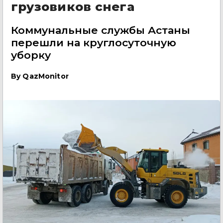
грузовиков снега
Коммунальные службы Астаны
перешли на круглосуточную
уборку
By
QazMonitor