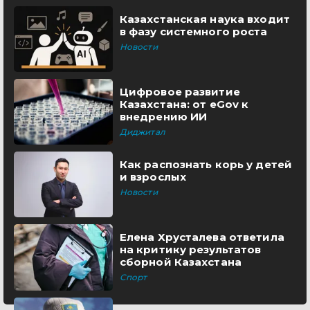
Казахстанская наука входит
в фазу системного роста
Новости
Цифровое развитие
Казахстана: от eGov к
внедрению ИИ
Диджитал
Как распознать корь у детей
и взрослых
Новости
Елена Хрусталева ответила
на критику результатов
сборной Казахстана
Спорт