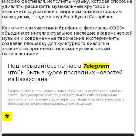
миссию фестиваля, исполнять музыку, которая способна
удивлять, расширять музыкальный кругозор и
знакомить слушателей с мировым композиторским
наследием», - подчеркнул Еркебулан Сапарбаев.
Как отметили участники брифинга, фестиваль «ХХ26»
объединяет интеллектуальное наследие академической
музыки и современные творческие эксперименты,
создавая площадку для культурного диалога и
знакомства зрителей с новыми музыкальными
направлениями.
Подписывайтесь на нас в
Telegram
,
чтобы быть в курсе последних новостей
из Казахстана
Разрешается использовать только 30% статьи, опубликованной на
сайте The Qazaqstan Monitor, с обязательной гиперссылкой на
оригинальный источник. Для перепубликации полного материала
необходимо письменное разрешение редакции.
#