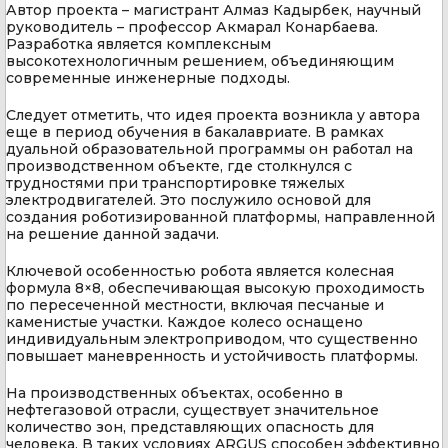
Автор проекта – магистрант Алмаз Кадырбек, научный
руководитель – профессор Акмарал Конарбаева.
Разработка является комплексным
высокотехнологичным решением, объединяющим
современные инженерные подходы.
Следует отметить, что идея проекта возникла у автора
еще в период обучения в бакалавриате. В рамках
дуальной образовательной программы он работал на
производственном объекте, где столкнулся с
трудностями при транспортировке тяжелых
электродвигателей. Это послужило основой для
создания роботизированной платформы, направленной
на решение данной задачи.
Ключевой особенностью робота является колесная
формула 8×8, обеспечивающая высокую проходимость
по пересеченной местности, включая песчаные и
каменистые участки. Каждое колесо оснащено
индивидуальным электроприводом, что существенно
повышает маневренность и устойчивость платформы.
На производственных объектах, особенно в
нефтегазовой отрасли, существует значительное
количество зон, представляющих опасность для
человека. В таких условиях ARGUS способен эффективно