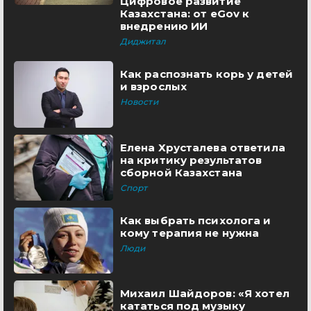
Цифровое развитие
Казахстана: от eGov к
внедрению ИИ
Диджитал
Как распознать корь у детей
и взрослых
Новости
Елена Хрусталева ответила
на критику результатов
сборной Казахстана
Спорт
Как выбрать психолога и
кому терапия не нужна
Люди
Михаил Шайдоров: «Я хотел
кататься под музыку