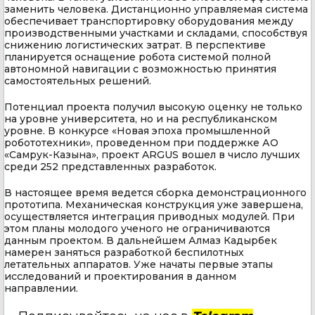
заменить человека. Дистанционно управляемая система
обеспечивает транспортировку оборудования между
производственными участками и складами, способствуя
снижению логистических затрат. В перспективе
планируется оснащение робота системой полной
автономной навигации с возможностью принятия
самостоятельных решений.
Потенциал проекта получил высокую оценку не только
на уровне университета, но и на республиканском
уровне. В конкурсе «Новая эпоха промышленной
робототехники», проведенном при поддержке АО
«Самрук-Казына», проект ARGUS вошел в число лучших
среди 252 представленных разработок.
В настоящее время ведется сборка демонстрационного
прототипа. Механическая конструкция уже завершена,
осуществляется интеграция приводных модулей. При
этом планы молодого ученого не ограничиваются
данным проектом. В дальнейшем Алмаз Кадырбек
намерен заняться разработкой беспилотных
летательных аппаратов. Уже начаты первые этапы
исследований и проектирования в данном
направлении.