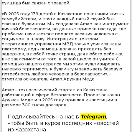
суицида был связан с травлей.
«В 2025 году 139 детей в Казахстане покончили жизнь
самоубийством, и почти каждый пятый случай был
связан с буллингом. Мы создавали Aman как инструмент
личной безопасности, но данные привели нас туда, где
проблема начинается с первого касания человека с
социумом, в школу. Интеграция с центром
оперативного управления МВД только усилила нашу
платформу, ведь помощь должна приходить без
задержек, в любой точке страны, для любого ребенка,
вне зависимости от того, в какой школе он учится. С
помощью нашего сервиса мы хотим культивировать
нулевую терпимость к буллингу и закрывать базовую
потребность любого человека в безопасности», –
отметила основатель Aman Аружан Меде.
Aman – технологический стартап из Казахстана,
работающий в сфере безопасности. Проект основан
Аружан Меде и в 2025 году привлек инвестиции в
размере 300 тысяч долларов.
Подписывайтесь на нас в
Telegram
,
чтобы быть в курсе последних новостей
из Казахстана