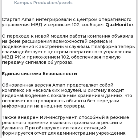
Kampus Production/pexels
Стартап Aman интегрировали с центром оперативного
управления МВД и сервисом 102, сообщает
QazMonitor
.
О переходе к новой модели работы компания объявила
на фоне расширения возможностей сервиса и
подключения к экстренным службам. Платформа теперь
взаимодействует с центром оперативного управления
МВД РК и приложением 102, обеспечивая прямую
передачу сигналов об угрозах.
Единая система безопасности
Обновленная версия Aman представляет собой
комплекс из нескольких модулей. В систему входит
видеонаблюдение с локальным хранением данных, что
позволяет контролировать объекты без передачи
информации на внешние серверы.
Также внедрен ИИ-инструмент, способный в режиме
реального времени выявлять признаки агрессии и
буллинга. При обнаружении таких ситуаций
формируется отчет для администрации учреждения.