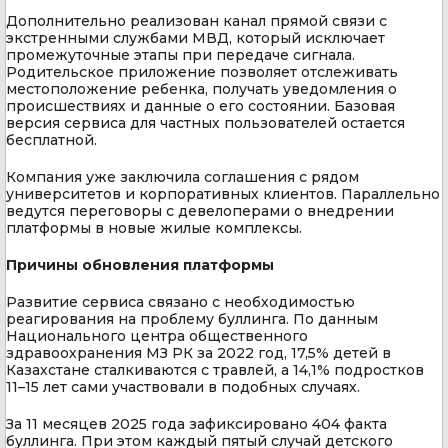
Дополнительно реализован канал прямой связи с
экстренными службами МВД, который исключает
промежуточные этапы при передаче сигнала.
Родительское приложение позволяет отслеживать
местоположение ребенка, получать уведомления о
происшествиях и данные о его состоянии. Базовая
версия сервиса для частных пользователей остается
бесплатной.
Компания уже заключила соглашения с рядом
университетов и корпоративных клиентов. Параллельно
ведутся переговоры с девелоперами о внедрении
платформы в новые жилые комплексы.
Причины обновления платформы
Развитие сервиса связано с необходимостью
реагирования на проблему буллинга. По данным
Национального центра общественного
здравоохранения МЗ РК за 2022 год, 17,5% детей в
Казахстане сталкиваются с травлей, а 14,1% подростков
11–15 лет сами участвовали в подобных случаях.
За 11 месяцев 2025 года зафиксировано 404 факта
буллинга. При этом каждый пятый случай детского