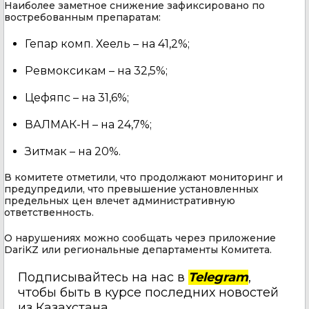
Наиболее заметное снижение зафиксировано по
востребованным препаратам:
Гепар комп. Хеель – на 41,2%;
Ревмоксикам – на 32,5%;
Цефяпс – на 31,6%;
ВАЛМАК-Н – на 24,7%;
Зитмак – на 20%.
В комитете отметили, что продолжают мониторинг и
предупредили, что превышение установленных
предельных цен влечет административную
ответственность.
О нарушениях можно сообщать через приложение
DariKZ или региональные департаменты Комитета.
Подписывайтесь на нас в
Telegram
,
чтобы быть в курсе последних новостей
из Казахстана