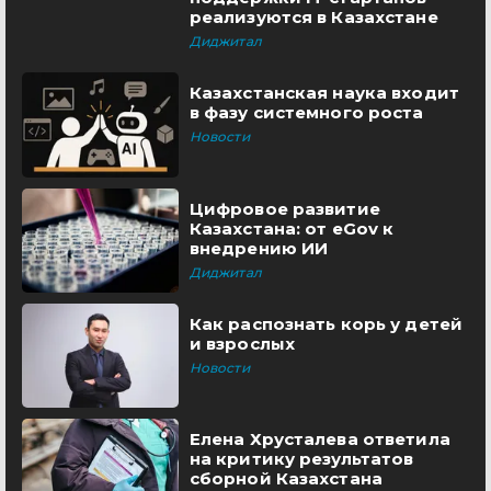
реализуются в Казахстане
Диджитал
Казахстанская наука входит
в фазу системного роста
Новости
Цифровое развитие
Казахстана: от eGov к
внедрению ИИ
Диджитал
Как распознать корь у детей
и взрослых
Новости
Елена Хрусталева ответила
на критику результатов
сборной Казахстана