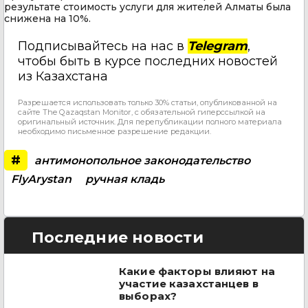
результате стоимость услуги для жителей Алматы была
снижена на 10%.
Подписывайтесь на нас в
Telegram
,
чтобы быть в курсе последних новостей
из Казахстана
Разрешается использовать только 30% статьи, опубликованной на
сайте The Qazaqstan Monitor, с обязательной гиперссылкой на
оригинальный источник. Для перепубликации полного материала
необходимо письменное разрешение редакции.
#
антимонопольное законодательство
FlyArystan
ручная кладь
Последние новости
Какие факторы влияют на
участие казахстанцев в
выборах?