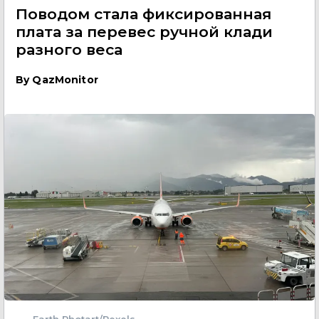
Поводом стала фиксированная
плата за перевес ручной клади
разного веса
By
QazMonitor
Earth Photart/Pexels