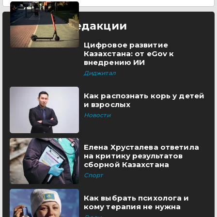
Выбор редакции
Цифровое развитие
Казахстана: от eGov к
внедрению ИИ
Диджитал
Как распознать корь у детей
и взрослых
Новости
Елена Хрусталева ответила
на критику результатов
сборной Казахстана
Спорт
Как выбрать психолога и
кому терапия не нужна