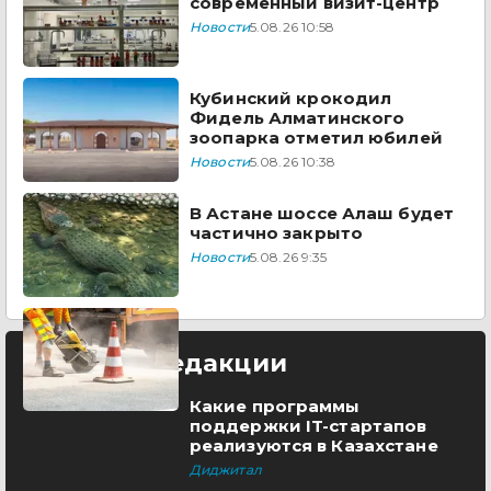
современный визит-центр
Новости
5.08.26 10:58
Кубинский крокодил
Фидель Алматинского
зоопарка отметил юбилей
Новости
5.08.26 10:38
В Астане шоссе Алаш будет
частично закрыто
Новости
5.08.26 9:35
Выбор редакции
Какие программы
поддержки IT-стартапов
реализуются в Казахстане
Диджитал