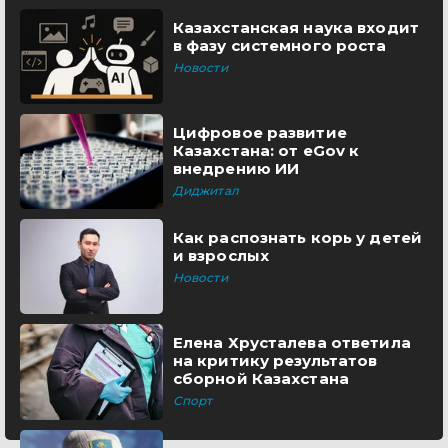
Казахстанская наука входит
в фазу системного роста
Новости
Цифровое развитие
Казахстана: от eGov к
внедрению ИИ
Диджитал
Как распознать корь у детей
и взрослых
Новости
Елена Хрусталева ответила
на критику результатов
сборной Казахстана
Спорт