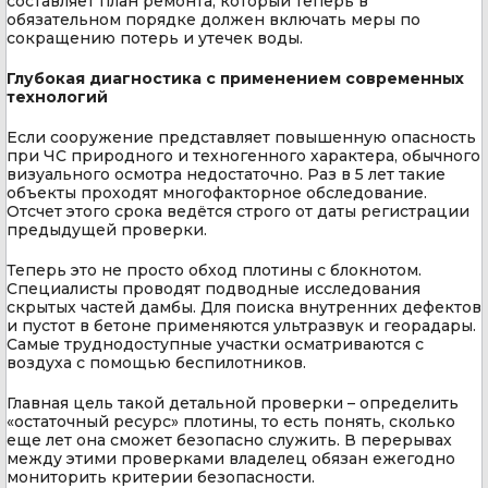
составляет план ремонта, который теперь в
обязательном порядке должен включать меры по
сокращению потерь и утечек воды.
Глубокая диагностика с применением современных
технологий
Если сооружение представляет повышенную опасность
при ЧС природного и техногенного характера, обычного
визуального осмотра недостаточно. Раз в 5 лет такие
объекты проходят многофакторное обследование.
Отсчет этого срока ведётся строго от даты регистрации
предыдущей проверки.
Теперь это не просто обход плотины с блокнотом.
Специалисты проводят подводные исследования
скрытых частей дамбы. Для поиска внутренних дефектов
и пустот в бетоне применяются ультразвук и георадары.
Самые труднодоступные участки осматриваются с
воздуха с помощью беспилотников.
Главная цель такой детальной проверки – определить
«остаточный ресурс» плотины, то есть понять, сколько
еще лет она сможет безопасно служить. В перерывах
между этими проверками владелец обязан ежегодно
мониторить критерии безопасности.