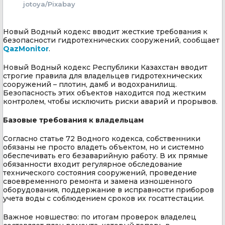
jotoya/Pixabay
Новый Водный кодекс вводит жесткие требования к
безопасности гидротехнических сооружений, сообщает
QazMonitor
.
Новый Водный кодекс Республики Казахстан вводит
строгие правила для владельцев гидротехнических
сооружений – плотин, дамб и водохранилищ.
Безопасность этих объектов находится под жестким
контролем, чтобы исключить риски аварий и прорывов.
Базовые требования к владельцам
Согласно статье 72 Водного кодекса, собственники
обязаны не просто владеть объектом, но и системно
обеспечивать его безаварийную работу. В их прямые
обязанности входит регулярное обследование
технического состояния сооружений, проведение
своевременного ремонта и замена изношенного
оборудования, поддержание в исправности приборов
учета воды с соблюдением сроков их госаттестации.
Важное новшество: по итогам проверок владелец