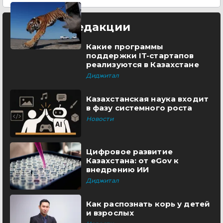
Выбор редакции
Какие программы
поддержки IT-стартапов
реализуются в Казахстане
Диджитал
Казахстанская наука входит
в фазу системного роста
Новости
Цифровое развитие
Казахстана: от eGov к
внедрению ИИ
Диджитал
Как распознать корь у детей
и взрослых