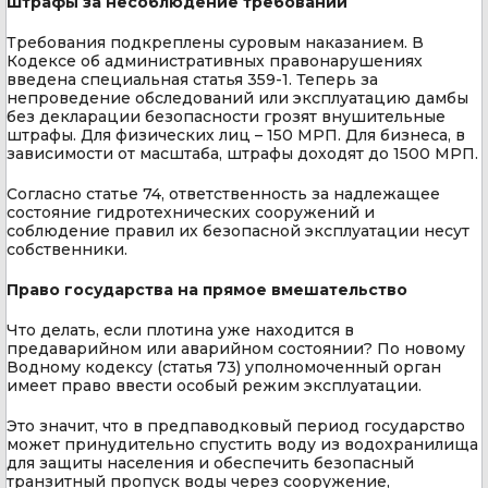
Штрафы за несоблюдение требований
Требования подкреплены суровым наказанием. В
Кодексе об административных правонарушениях
введена специальная статья 359-1. Теперь за
непроведение обследований или эксплуатацию дамбы
без декларации безопасности грозят внушительные
штрафы. Для физических лиц – 150 МРП. Для бизнеса, в
зависимости от масштаба, штрафы доходят до 1500 МРП.
Согласно статье 74, ответственность за надлежащее
состояние гидротехнических сооружений и
соблюдение правил их безопасной эксплуатации несут
собственники.
Право государства на прямое вмешательство
Что делать, если плотина уже находится в
предаварийном или аварийном состоянии? По новому
Водному кодексу (статья 73) уполномоченный орган
имеет право ввести особый режим эксплуатации.
Это значит, что в предпаводковый период государство
может принудительно спустить воду из водохранилища
для защиты населения и обеспечить безопасный
транзитный пропуск воды через сооружение,