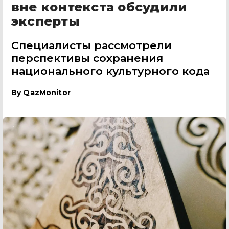
вне контекста обсудили
эксперты
Специалисты рассмотрели
перспективы сохранения
национального культурного кода
By
QazMonitor