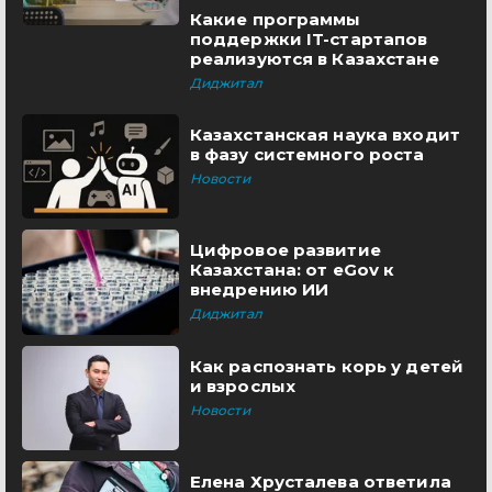
Какие программы
поддержки IT-стартапов
реализуются в Казахстане
Диджитал
Казахстанская наука входит
в фазу системного роста
Новости
Цифровое развитие
Казахстана: от eGov к
внедрению ИИ
Диджитал
Как распознать корь у детей
и взрослых
Новости
Елена Хрусталева ответила