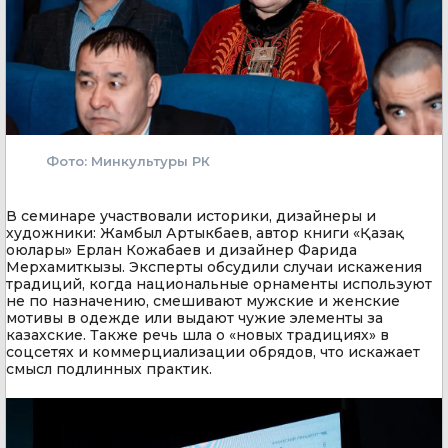
Фото: Минкультуры РК
В семинаре участвовали историки, дизайнеры и
художники: Жамбыл Артыкбаев, автор книги «Қазақ
оюлары» Ерлан Кожабаев и дизайнер Фарида
Мерхамиткызы. Эксперты обсудили случаи искажения
традиций, когда национальные орнаменты используют
не по назначению, смешивают мужские и женские
мотивы в одежде или выдают чужие элементы за
казахские. Также речь шла о «новых традициях» в
соцсетях и коммерциализации обрядов, что искажает
смысл подлинных практик.