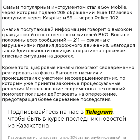
Самым популярным инструментом стал eGov Mobile,
через который подано 205 обращений. Еще 112 заявок
поступило через Kaspi.kz и 59 — через Police-102.
Анализ поступающей информации говорит о высокой
гражданской ответственности жителей ВКО. Больше
половины всех сообщений — 211 — связаны с
нарушениями правил дорожного движения. Благодаря
такой бдительности полиция оперативно пресекает
опасные ситуации на дорогах.
Кроме того, цифровые каналы помогают своевременно
реагировать на факты бытового насилия и
происшествия с участием несовершеннолетних, по
которым уже приняты законные процессуальные
решения. Использование современных технологий
помогает полиции действовать на опережение,
предотвращая более серьезные последствия.
Подписывайтесь на нас в
Telegram
,
чтобы быть в курсе последних новостей
из Казахстана
Разрешается использовать только 30% статьи, опубликованной на