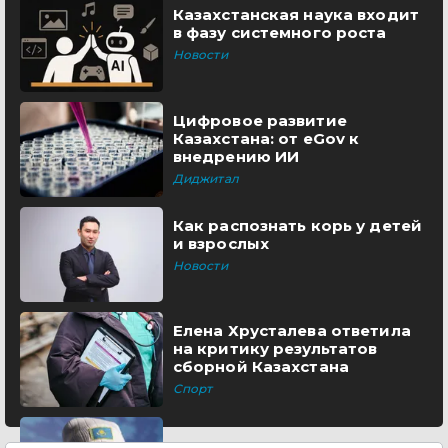
Казахстанская наука входит
в фазу системного роста
Новости
Цифровое развитие
Казахстана: от eGov к
внедрению ИИ
Диджитал
Как распознать корь у детей
и взрослых
Новости
Елена Хрусталева ответила
на критику результатов
сборной Казахстана
Спорт