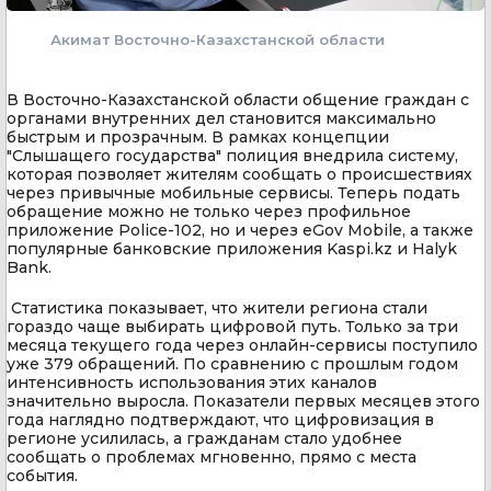
Акимат Восточно-Казахстанской области
В Восточно-Казахстанской области общение граждан с
органами внутренних дел становится максимально
быстрым и прозрачным. В рамках концепции
"Слышащего государства" полиция внедрила систему,
которая позволяет жителям сообщать о происшествиях
через привычные мобильные сервисы. Теперь подать
обращение можно не только через профильное
приложение Police-102, но и через eGov Mobile, а также
популярные банковские приложения Kaspi.kz и Halyk
Bank.
Статистика показывает, что жители региона стали
гораздо чаще выбирать цифровой путь. Только за три
месяца текущего года через онлайн-сервисы поступило
уже 379 обращений. По сравнению с прошлым годом
интенсивность использования этих каналов
значительно выросла. Показатели первых месяцев этого
года наглядно подтверждают, что цифровизация в
регионе усилилась, а гражданам стало удобнее
сообщать о проблемах мгновенно, прямо с места
события.