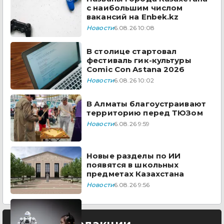
с наибольшим числом
вакансий на Enbek.kz
Новости
6.08.26 10:08
В столице стартовал
фестиваль гик-культуры
Comic Con Astana 2026
Новости
6.08.26 10:02
В Алматы благоустраивают
территорию перед ТЮЗом
Новости
6.08.26 9:59
Новые разделы по ИИ
появятся в школьных
предметах Казахстана
Новости
6.08.26 9:56