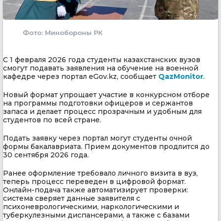
Фото: Минобороны РК
С 1 февраля 2026 года студенты казахстанских вузов
смогут подавать заявления на обучение на военной
кафедре через портал eGov.kz, сообщает
QazMonitor
.
Новый формат упрощает участие в конкурсном отборе
на программы подготовки офицеров и сержантов
запаса и делает процесс прозрачным и удобным для
студентов по всей стране.
Подать заявку через портал могут студенты очной
формы бакалавриата. Прием документов продлится до
30 сентября 2026 года.
Ранее оформление требовало личного визита в вуз,
теперь процесс переведен в цифровой формат.
Онлайн-подача также автоматизирует проверки:
система сверяет данные заявителя с
психоневрологическими, наркологическими и
туберкулезными диспансерами, а также с базами