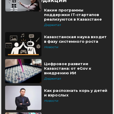
Выбор редакции
Какие программы
поддержки IT-стартапов
реализуются в Казахстане
Диджитал
Казахстанская наука входит
в фазу системного роста
Новости
Цифровое развитие
Казахстана: от eGov к
внедрению ИИ
Диджитал
Как распознать корь у детей
и взрослых
Новости