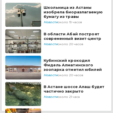
Школьница из Астаны
изобрела биоразлагаемую
бумагу из травы
Новости
около 19 часов
В области Абай построят
современный визит-центр
Новости
около 20 часов
Кубинский крокодил
Фидель Алматинского
зоопарка отметил юбилей
Новости
около 20 часов
В Астане шоссе Алаш будет
частично закрыто
Новости
около 21 часа