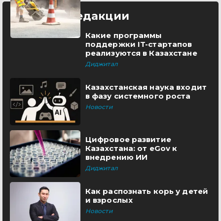
Выбор редакции
Какие программы
поддержки IT-стартапов
реализуются в Казахстане
Диджитал
Казахстанская наука входит
в фазу системного роста
Новости
Цифровое развитие
Казахстана: от eGov к
внедрению ИИ
Диджитал
Как распознать корь у детей
и взрослых
Новости