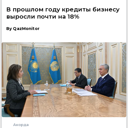
В прошлом году кредиты бизнесу
выросли почти на 18%
By
QazMonitor
Акорда