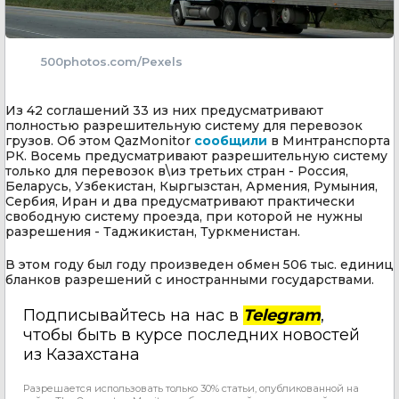
500photos.com/Pexels
Из 42 соглашений 33 из них предусматривают
полностью разрешительную систему для перевозок
грузов. Об этом QazMonitor
сообщили
в Минтранспорта
РК. Восемь предусматривают разрешительную систему
только для перевозок в\из третьих стран - Россия,
Беларусь, Узбекистан, Кыргызстан, Армения, Румыния,
Сербия, Иран и два предусматривают практически
свободную систему проезда, при которой не нужны
разрешения - Таджикистан, Туркменистан.
В этом году был году произведен обмен 506 тыс. единиц
бланков разрешений с иностранными государствами.
Подписывайтесь на нас в
Telegram
,
чтобы быть в курсе последних новостей
из Казахстана
Разрешается использовать только 30% статьи, опубликованной на