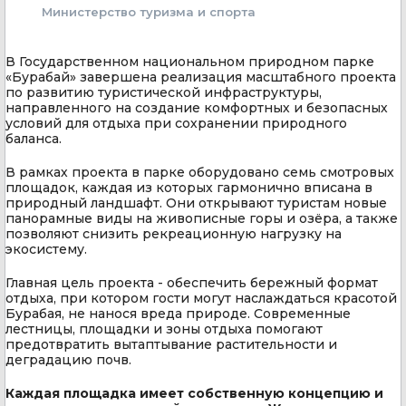
Министерство туризма и спорта
В Государственном национальном природном парке
«Бурабай» завершена реализация масштабного проекта
по развитию туристической инфраструктуры,
направленного на создание комфортных и безопасных
условий для отдыха при сохранении природного
баланса.
В рамках проекта в парке оборудовано семь смотровых
площадок, каждая из которых гармонично вписана в
природный ландшафт. Они открывают туристам новые
панорамные виды на живописные горы и озёра, а также
позволяют снизить рекреационную нагрузку на
экосистему.
Главная цель проекта - обеспечить бережный формат
отдыха, при котором гости могут наслаждаться красотой
Бурабая, не нанося вреда природе. Современные
лестницы, площадки и зоны отдыха помогают
предотвратить вытаптывание растительности и
деградацию почв.
Каждая площадка имеет собственную концепцию и