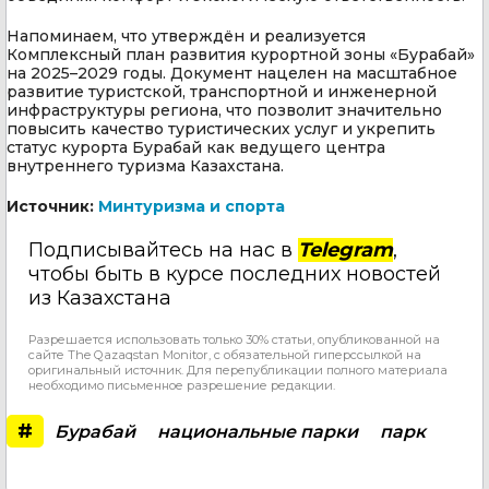
Напоминаем, что утверждён и реализуется
Комплексный план развития курортной зоны «Бурабай»
на 2025–2029 годы. Документ нацелен на масштабное
развитие туристской, транспортной и инженерной
инфраструктуры региона, что позволит значительно
повысить качество туристических услуг и укрепить
статус курорта Бурабай как ведущего центра
внутреннего туризма Казахстана.
Источник:
Минтуризма и спорта
Подписывайтесь на нас в
Telegram
,
чтобы быть в курсе последних новостей
из Казахстана
Разрешается использовать только 30% статьи, опубликованной на
сайте The Qazaqstan Monitor, с обязательной гиперссылкой на
оригинальный источник. Для перепубликации полного материала
необходимо письменное разрешение редакции.
#
Бурабай
национальные парки
парк