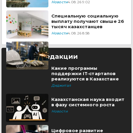
Новости
4.08.26 9:02
Специальную социальную
выплату получают свыше 26
тысяч казахстанцев
Новости
4.08.26 8:58
Выбор редакции
Какие программы
поддержки IT-стартапов
реализуются в Казахстане
Диджитал
Казахстанская наука входит
в фазу системного роста
Новости
Цифровое развитие