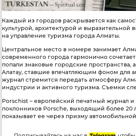
Каждый из городов раскрывается как самос
культурой, архитектурой и выразительной 
на управление туризма города Алматы.
Центральное место в номере занимает Алма
современного города гармонично сочетает
попали знаковые городские пространства, а
Алатау, ставшие впечатляющим фоном для а
журнал стремится передать атмосферу Алма
индустрии и активного туризма. Съемки сп
Porschist – европейский печатный журнал 
поклонников Porsche, выходящий более 20 
показывает ее через призму автомобильной 
Подписывайтесь на нас в
Telegram
, чтоб