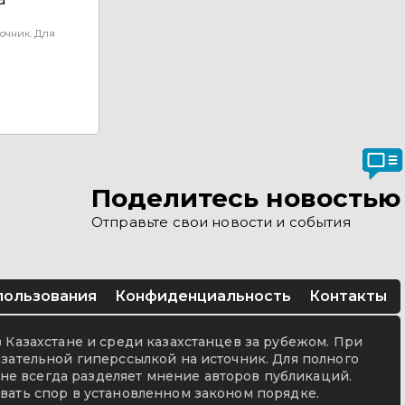
очник. Для
Поделитесь новостью
Отправьте свои новости и события
пользования
Конфиденциальность
Контакты
в Казахстане и среди казахстанцев за рубежом. При
язательной гиперссылкой на источник. Для полного
не всегда разделяет мнение авторов публикаций.
вать спор в установленном законом порядке.