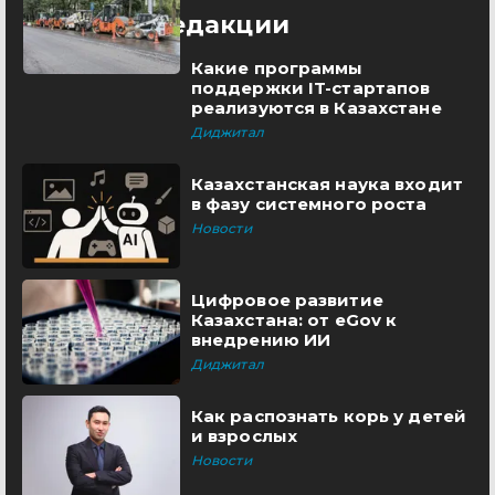
Выбор редакции
Какие программы
поддержки IT-стартапов
реализуются в Казахстане
Диджитал
Казахстанская наука входит
в фазу системного роста
Новости
Цифровое развитие
Казахстана: от eGov к
внедрению ИИ
Диджитал
Как распознать корь у детей
и взрослых
Новости