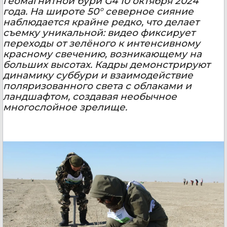
геомагнитной бури G4 10 октября 2024
года. На широте 50° северное сияние
наблюдается крайне редко, что делает
съемку уникальной: видео фиксирует
переходы от зелёного к интенсивному
красному свечению, возникающему на
больших высотах. Кадры демонстрируют
динамику суббури и взаимодействие
поляризованного света с облаками и
ландшафтом, создавая необычное
многослойное зрелище.