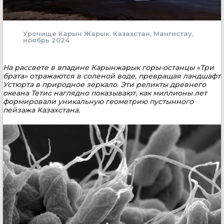
Урочище Карын Жарык. Казахстан, Мангистау,
ноябрь 2024
На рассвете в впадине Карынжарык горы-останцы «Три
брата» отражаются в соленой воде, превращая ландшафт
Устюрта в природное зеркало. Эти реликты древнего
океана Тетис наглядно показывают, как миллионы лет
формировали уникальную геометрию пустынного
пейзажа Казахстана.