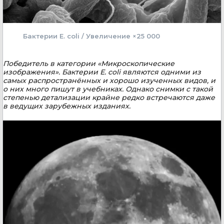
Бактерии E. coli / Увеличение ×25 000
Победитель в категории «Микроскопические
изображения». Бактерии E. coli являются одними из
самых распространённых и хорошо изученных видов, и
о них много пишут в учебниках. Однако снимки с такой
степенью детализации крайне редко встречаются даже
в ведущих зарубежных изданиях.