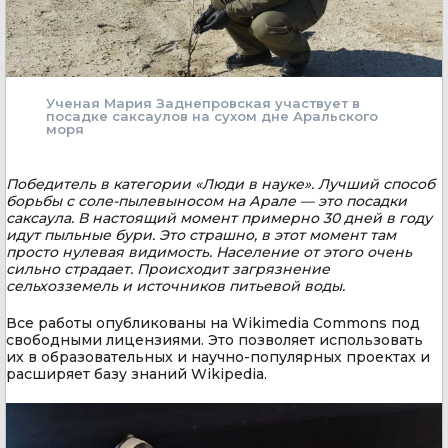
Ученая Мария Заднепровская участвует в
посадке саксаулов на сухом дне Аральского
моря
Победитель в категории «Люди в науке». Лучший способ
борьбы с соле-пылевыносом на Арале — это посадки
саксаула. В настоящий момент примерно 30 дней в году
идут пыльные бури. Это страшно, в этот момент там
просто нулевая видимость. Население от этого очень
сильно страдает. Происходит загрязнение
сельхозземель и источников питьевой воды.
Все работы опубликованы на Wikimedia Commons под
свободными лицензиями. Это позволяет использовать
их в образовательных и научно-популярных проектах и
расширяет базу знаний Wikipedia.