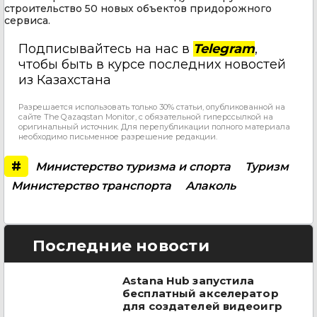
строительство 50 новых объектов придорожного
сервиса.
Подписывайтесь на нас в
Telegram
,
чтобы быть в курсе последних новостей
из Казахстана
Разрешается использовать только 30% статьи, опубликованной на
сайте The Qazaqstan Monitor, с обязательной гиперссылкой на
оригинальный источник. Для перепубликации полного материала
необходимо письменное разрешение редакции.
#
Министерство туризма и спорта
Туризм
Министерство транспорта
Алаколь
Последние новости
Astana Hub запустила
бесплатный акселератор
для создателей видеоигр