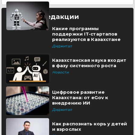
Выбор редакции
Какие программы
поддержки IT-стартапов
реализуются в Казахстане
Диджитал
Казахстанская наука входит
в фазу системного роста
Новости
Цифровое развитие
Казахстана: от eGov к
внедрению ИИ
Диджитал
Как распознать корь у детей
и взрослых