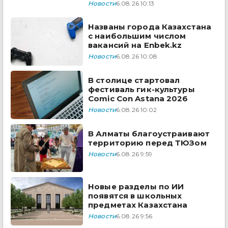
Новости
6.08.26 10:13
Названы города Казахстана
с наибольшим числом
вакансий на Enbek.kz
Новости
6.08.26 10:08
В столице стартовал
фестиваль гик-культуры
Comic Con Astana 2026
Новости
6.08.26 10:02
В Алматы благоустраивают
территорию перед ТЮЗом
Новости
6.08.26 9:59
Новые разделы по ИИ
появятся в школьных
предметах Казахстана
Новости
6.08.26 9:56