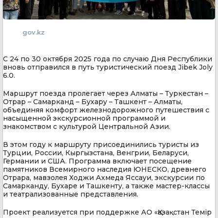
gov.kz
С 24 по 30 октября 2025 года по случаю Дня Республики
вновь отправился в путь туристический поезд Jibek Joly
6.0.
Маршрут поезда пролегает через Алматы – Туркестан –
Отрар – Самарканд – Бухару – Ташкент – Алматы,
объединяя комфорт железнодорожного путешествия с
насыщенной экскурсионной программой и
знакомством с культурой Центральной Азии.
В этом году к маршруту присоединились туристы из
Турции, России, Кыргызстана, Венгрии, Беларуси,
Германии и США. Программа включает посещение
памятников Всемирного наследия ЮНЕСКО, древнего
Отрара, мавзолея Ходжи Ахмеда Яссауи, экскурсии по
Самарканду, Бухаре и Ташкенту, а также мастер-классы
и театрализованные представления.
Проект реализуется при поддержке АО «Қазақстан Темір