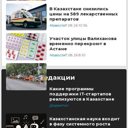
В Казахстане снизились
цены на 589 лекарственных
препаратов
Новости
7.08.26 10:36
Участок улицы Валиханова
временно перекроют в
Астане
Новости
7.08.26 8:10
Выбор редакции
Какие программы
поддержки IT-стартапов
реализуются в Казахстане
Диджитал
Казахстанская наука входит
в фазу системного роста