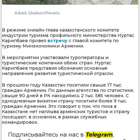
Aibek Skakov/Pexels
В режиме онлайн глава казахстанского комитета
индустрии туризма профильного министерства Нуртас
Карипбаев провел
встречу
с главой комитета по
туризму Минэкономики Армении.
В мероприятии участвовали туроператоры и
туристические компании обеих стран. Нуртас
Карипбаев представил обозначил основные
направления развития туристической отрасли.
В прошлом году Казахстан посетили свыше 17 тыс.
граждан Армении. По данным агентства по статистике,
свыше 90 дней в РК находились 2 тыс. 585 человек. С
однодневным визитом страну посетили более 9 тыс.
граждан Армении. Это говорит о том, что пока в
Казахстане нет наплыва армянских туристов и страну
посещают, в основном, в рамках служебных
командировок.
Подписывайтесь на нас в
Telegram
,