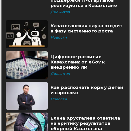
поддержки IT-стартапов
реализуются в Казахстане
Диджитал
Казахстанская наука входит
в фазу системного роста
Новости
Цифровое развитие
Казахстана: от eGov к
внедрению ИИ
Диджитал
Как распознать корь у детей
и взрослых
Новости
Елена Хрусталева ответила
на критику результатов
сборной Казахстана