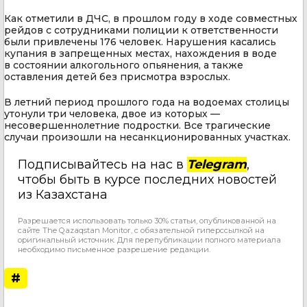
Как отметили в ДЧС, в прошлом году в ходе совместных
рейдов с сотрудниками полиции к ответственности
были привлечены 176 человек. Нарушения касались
купания в запрещенных местах, нахождения в воде
в состоянии алкогольного опьянения, а также
оставления детей без присмотра взрослых.
В летний период прошлого года на водоемах столицы
утонули три человека, двое из которых —
несовершеннолетние подростки. Все трагические
случаи произошли на несанкционированных участках.
Подписывайтесь на нас в
Telegram
,
чтобы быть в курсе последних новостей
из Казахстана
Разрешается использовать только 30% статьи, опубликованной на
сайте The Qazaqstan Monitor, с обязательной гиперссылкой на
оригинальный источник. Для перепубликации полного материала
необходимо письменное разрешение редакции.
#