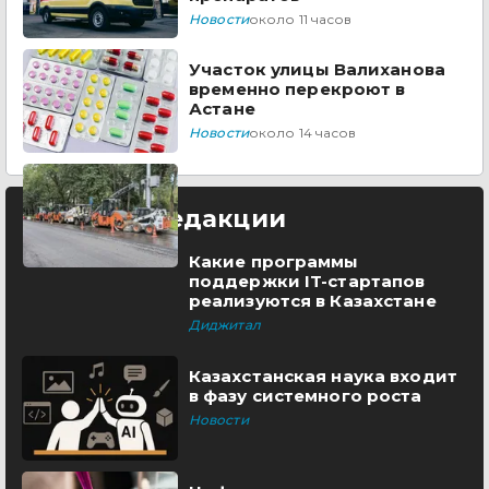
Новости
около 11 часов
Участок улицы Валиханова
временно перекроют в
Астане
Новости
около 14 часов
Выбор редакции
Какие программы
поддержки IT-стартапов
реализуются в Казахстане
Диджитал
Казахстанская наука входит
в фазу системного роста
Новости