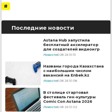
#
Последние новости
Astana Hub запустила
бесплатный акселератор
для создателей видеоигр
Новости
6.08.26 10:13
Названы города Казахстана
с наибольшим числом
вакансий на Enbek.kz
Новости
6.08.26 10:08
В столице стартовал
фестиваль гик-культуры
Comic Con Astana 2026
Новости
6.08.26 10:02