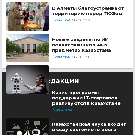
В Алматы благоустраивают
территорию перед ТЮЗом
Новости
6.08.26 9:59
Новые разделы по ИИ
появятся в школьных
предметах Казахстана
Новости
6.08.26 9:56
Выбор редакции
Какие программы
поддержки IT-стартапов
реализуются в Казахстане
Диджитал
Казахстанская наука входит
в фазу системного роста