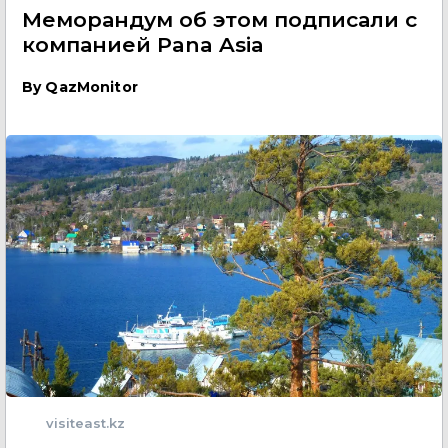
Меморандум об этом подписали с
компанией Pana Asia
By
QazMonitor
visiteast.kz