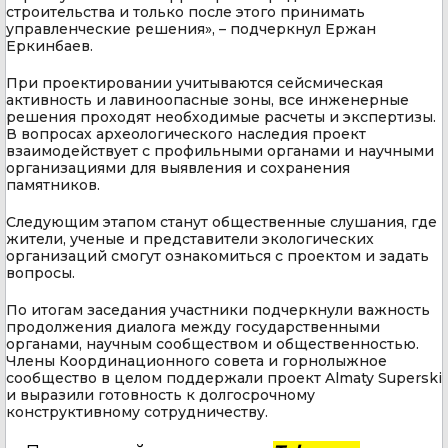
строительства и только после этого принимать
управленческие решения», – подчеркнул Ержан
Еркинбаев.
При проектировании учитываются сейсмическая
активность и лавиноопасные зоны, все инженерные
решения проходят необходимые расчеты и экспертизы.
В вопросах археологического наследия проект
взаимодействует с профильными органами и научными
организациями для выявления и сохранения
памятников.
Следующим этапом станут общественные слушания, где
жители, ученые и представители экологических
организаций смогут ознакомиться с проектом и задать
вопросы.
По итогам заседания участники подчеркнули важность
продолжения диалога между государственными
органами, научным сообществом и общественностью.
Члены Координационного совета и горнолыжное
сообщество в целом поддержали проект Almaty Superski
и выразили готовность к долгосрочному
конструктивному сотрудничеству.