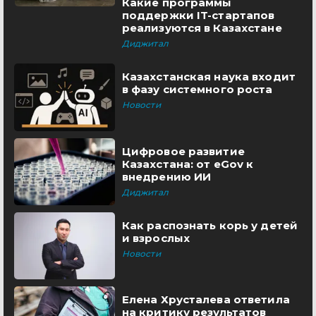
Какие программы
поддержки IT-стартапов
реализуются в Казахстане
Диджитал
Казахстанская наука входит
в фазу системного роста
Новости
Цифровое развитие
Казахстана: от eGov к
внедрению ИИ
Диджитал
Как распознать корь у детей
и взрослых
Новости
Елена Хрусталева ответила
на критику результатов