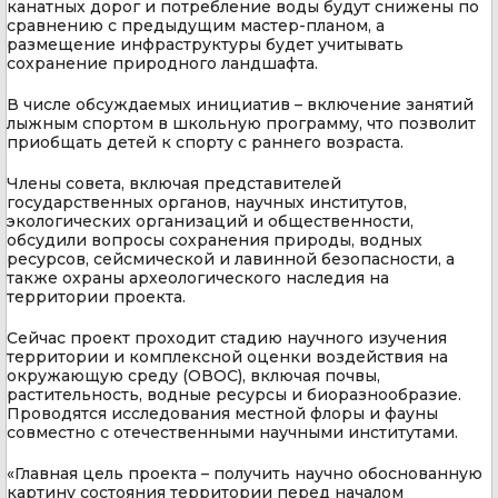
канатных дорог и потребление воды будут снижены по
сравнению с предыдущим мастер-планом, а
размещение инфраструктуры будет учитывать
сохранение природного ландшафта.
В числе обсуждаемых инициатив – включение занятий
лыжным спортом в школьную программу, что позволит
приобщать детей к спорту с раннего возраста.
Члены совета, включая представителей
государственных органов, научных институтов,
экологических организаций и общественности,
обсудили вопросы сохранения природы, водных
ресурсов, сейсмической и лавинной безопасности, а
также охраны археологического наследия на
территории проекта.
Сейчас проект проходит стадию научного изучения
территории и комплексной оценки воздействия на
окружающую среду (ОВОС), включая почвы,
растительность, водные ресурсы и биоразнообразие.
Проводятся исследования местной флоры и фауны
совместно с отечественными научными институтами.
«Главная цель проекта – получить научно обоснованную
картину состояния территории перед началом