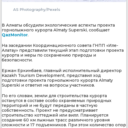
AS Photography/Pexels
В Алматы обсудили экологические аспекты проекта
горнолыжного курорта Almaty Superski, сообщает
QazMonitor
.
На заседании Координационного совета ГНПП «Иле-
Алатау» представили текущий этап подготовки проекта
курорта и меры по сохранению природы и
безопасности.
Ержан Еркинбаев, главный исполнительный директор
Kazakh Tourism Development, представил ход
подготовки проекта горнолыжного курорта Almaty
Superski и ответил на вопросы участников.
По его словам, земли для строительства курорта
останутся в составе особо охраняемых природных
территорий и не будут переданы в частную
собственность. Проект не предусматривает
строительство коттеджей или вилл. Планируется
создание 60 км лыжных трасс различного уровня
сложности и 17 подъемников. При этом количество опор