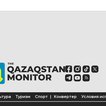
ьтура
Туризм
Спорт
|
Конвертер
Условия ис