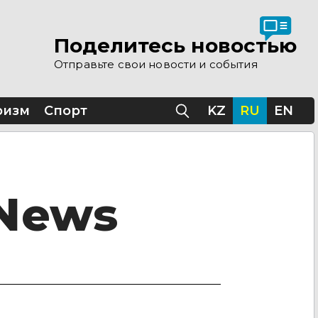
Поделитесь новостью
Отправьте свои новости и события
ризм
Спорт
KZ
RU
EN
 News