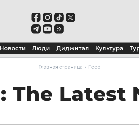
Новости
Люди
Диджитал
Культура
Ту
Главная страница
Feed
d
: The Latest