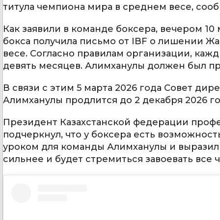
титула чемпиона мира в среднем весе, соо
Как заявили в команде боксера, вечером 1
бокса получила письмо от IBF о лишении Ж
весе. Согласно правилам организации, ка
девять месяцев. Алимханулы должен был про
В связи с этим 5 марта 2026 года Совет ди
Алимханулы продлится до 2 декабря 2026 го
Президент Казахстанской федерации проф
подчеркнул, что у боксера есть возможность
уроком для команды Алимханулы и выразил 
сильнее и будет стремиться завоевать все 