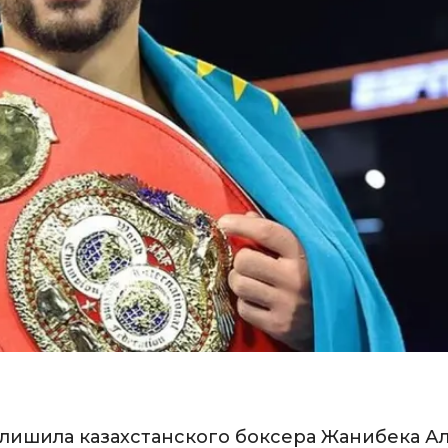
лишила казахстанского боксера Жанибека А