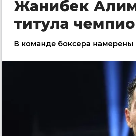
Жанибек Алим
титула чемпио
В команде боксера намерены