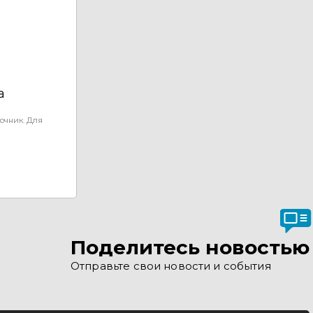
а
очник. Для
Поделитесь новостью
Отправьте свои новости и события