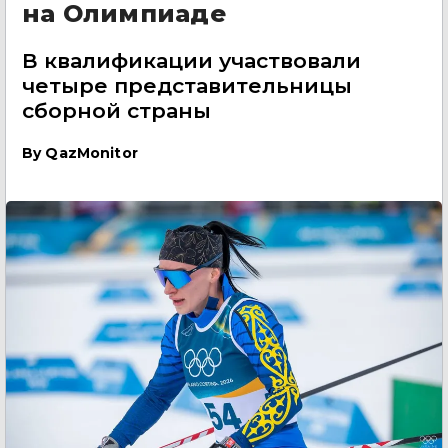
на Олимпиаде
В квалификации участвовали
четыре представительницы
сборной страны
By
QazMonitor