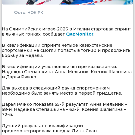
Фото: НОК РК
На Олимпийских играх-2026 в Италии стартовал спринт
в лыжных гонках, сообщает
QazMonitor
.
В квалификации спринта четыре казахстанские
спортсменки не смогли попасть в топ-30 и продолжить
борьбу за медали.
В квалификации участвовали четыре казахстанки:
Надежда Степашкина, Анна Мельник, Ксения Шалыгина
и Дарья Ряжко.
Для выхода в следующий раунд спортсменкам
необходимо было занять место в первой тридцатке.
Дарья Ряжко показала 55-й результат, Анна Мельник –
58-й, Надежда Степашкина – 63-й, Ксения Шалыгина –
72-й.
Лучший результат в квалификации
продемонстрировала шведка Линн Сван.