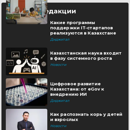
Выбор редакции
Какие программы
поддержки IT-стартапов
реализуются в Казахстане
Диджитал
Казахстанская наука входит
в фазу системного роста
Новости
Цифровое развитие
Казахстана: от eGov к
внедрению ИИ
Диджитал
Как распознать корь у детей
и взрослых
Новости