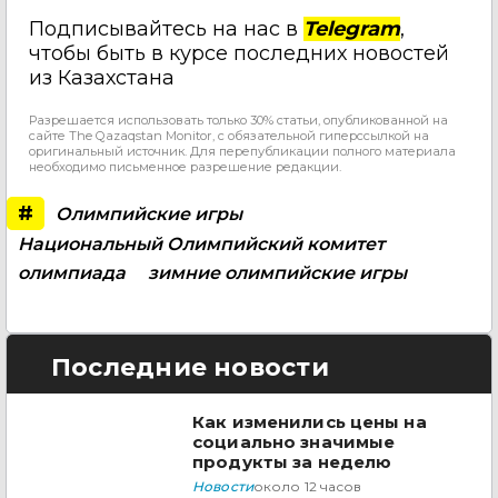
Подписывайтесь на нас в
Telegram
,
чтобы быть в курсе последних новостей
из Казахстана
Разрешается использовать только 30% статьи, опубликованной на
сайте The Qazaqstan Monitor, с обязательной гиперссылкой на
оригинальный источник. Для перепубликации полного материала
необходимо письменное разрешение редакции.
#
Олимпийские игры
Национальный Олимпийский комитет
олимпиада
зимние олимпийские игры
Последние новости
Как изменились цены на
социально значимые
продукты за неделю
Новости
около 12 часов