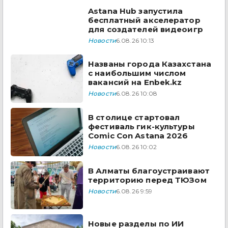
Astana Hub запустила
бесплатный акселератор
для создателей видеоигр
Новости
6.08.26 10:13
Названы города Казахстана
с наибольшим числом
вакансий на Enbek.kz
Новости
6.08.26 10:08
В столице стартовал
фестиваль гик-культуры
Comic Con Astana 2026
Новости
6.08.26 10:02
В Алматы благоустраивают
территорию перед ТЮЗом
Новости
6.08.26 9:59
Новые разделы по ИИ