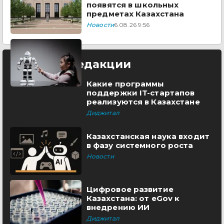
появятся в школьных
предметах Казахстана
Новости
6.08.26 9:56
Выбор редакции
Какие программы
поддержки IT-стартапов
реализуются в Казахстане
Диджитал
Казахстанская наука входит
в фазу системного роста
Новости
Цифровое развитие
Казахстана: от eGov к
внедрению ИИ
Диджитал