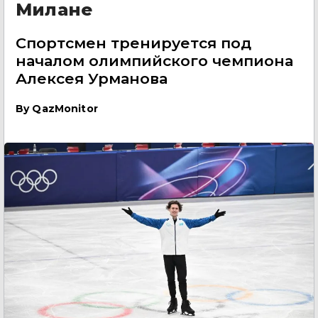
Милане
Спортсмен тренируется под
началом олимпийского чемпиона
Алексея Урманова
By
QazMonitor