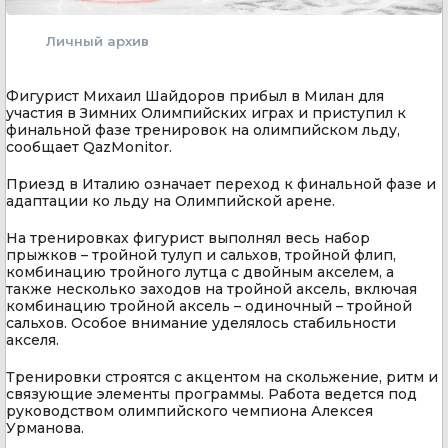
Личный архив
Фигурист Михаил Шайдоров прибыл в Милан для
участия в Зимних Олимпийских играх и приступил к
финальной фазе тренировок на олимпийском льду,
сообщает QazMonitor.
Приезд в Италию означает переход к финальной фазе и
адаптации ко льду на Олимпийской арене.
На тренировках фигурист выполнял весь набор
прыжков – тройной тулуп и сальхов, тройной флип,
комбинацию тройного лутца с двойным акселем, а
также несколько заходов на тройной аксель, включая
комбинацию тройной аксель – одиночный – тройной
сальхов. Особое внимание уделялось стабильности
акселя.
Тренировки строятся с акцентом на скольжение, ритм и
связующие элементы программы. Работа ведется под
руководством олимпийского чемпиона Алексея
Урманова.