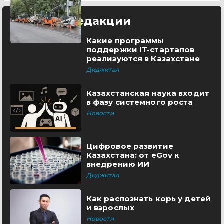
Выбор редакции
Какие программы
поддержки IT-стартапов
реализуются в Казахстане
Диджитал
Казахстанская наука входит
в фазу системного роста
Новости
Цифровое развитие
Казахстана: от eGov к
внедрению ИИ
Диджитал
Как распознать корь у детей
и взрослых
Новости