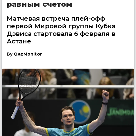
равным счетом
Матчевая встреча плей-офф
первой Мировой группы Кубка
Дэвиса стартовала 6 февраля в
Астане
By
QazMonitor