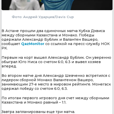
Фото: Андрей Ударцев/Davis Cup
В Астане прошли два одиночных матча Кубка Дэвиса
между сборными Казахстана и Монако. Победы
одержали Александр Бублик и Валантен Вашеро,
сообщает
QazMonitor
со ссылкой на пресс-службу НОК
РК.
Первым на корт вышел Александр Бублик. Он уверенно
обыграл Юго Ниса со счетом 6:0, 6:3 и вывел хозяев
вперед.
Во втором матче дня Александр Шевченко встретился с
лидером сборной Монако Валантеном Вашеро,
занимающим 27-е место в мировом рейтинге. Монегаск
одержал победу со счетом 6:0, 6:3.
По итогам первого игрового дня счет между сборными
Казахстана и Монако равный – 1:1.
Завтра запланированы еще три матча.